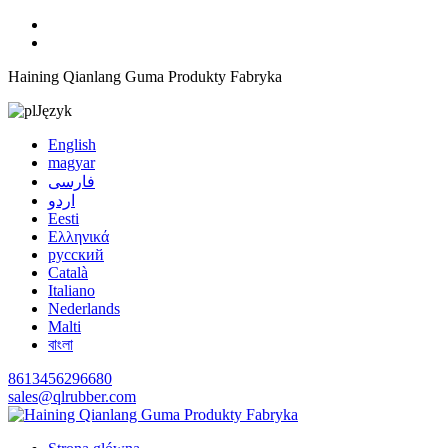
Haining Qianlang Guma Produkty Fabryka
Język
English
magyar
فارسی
اردو
Eesti
Ελληνικά
русский
Català
Italiano
Nederlands
Malti
বাংলা
8613456296680
sales@qlrubber.com