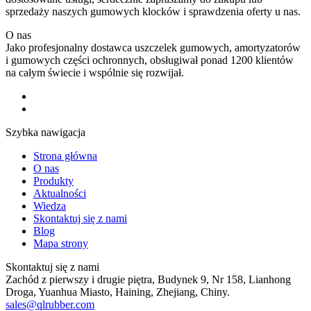
sprzedaży naszych gumowych klocków i sprawdzenia oferty u nas.
O nas
Jako profesjonalny dostawca uszczelek gumowych, amortyzatorów
i gumowych części ochronnych, obsługiwał ponad 1200 klientów
na całym świecie i wspólnie się rozwijał.
Szybka nawigacja
Strona główna
O nas
Produkty
Aktualności
Wiedza
Skontaktuj się z nami
Blog
Mapa strony
Skontaktuj się z nami
Zachód z pierwszy i drugie piętra, Budynek 9, Nr 158, Lianhong
Droga, Yuanhua Miasto, Haining, Zhejiang, Chiny.
sales@qlrubber.com